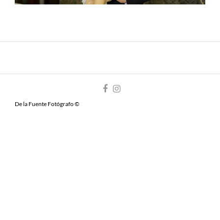
De la Fuente Fotógrafo ©