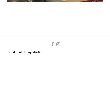
De la Fuente Fotógrafo ©