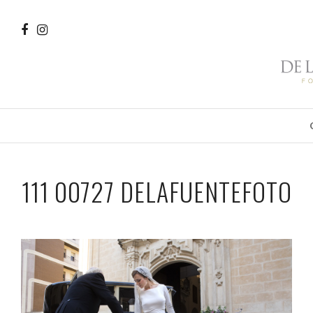
111 00727 DELAFUENTEFOTO