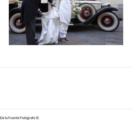
De la Fuente Fotógrafo ©