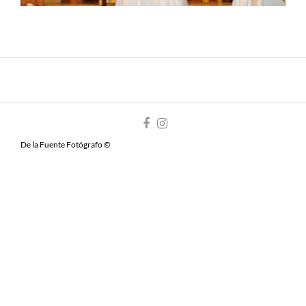
De la Fuente Fotógrafo ©