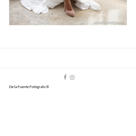
De la Fuente Fotógrafo ©